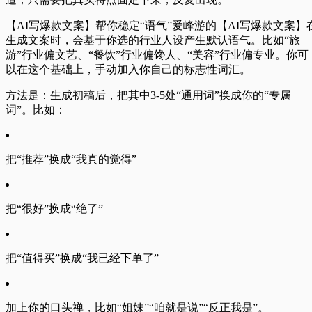
【AI写爆款文案】帮你稳定“语气”
爱峰游的【AI写爆款文案】
生成文案时，会基于你选的行业人设产生默认语气。比如“旅
游”行业偏文艺、“餐饮”行业偏馋人、“美容”行业偏专业。你可
以在这个基础上，手动加入你自己的标志性词汇。
方法是：生成初稿后，把其中3-5处“通用词”换成你的“专属
词”。比如：
把“推荐”换成“我真的觉得”
把“很好”换成“绝了”
把“值得买”换成“我已经下单了”
加上你的口头禅，比如“姐妹”“咱就是说”“反正我是”。