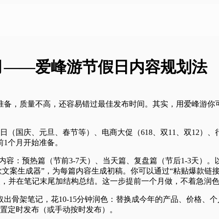
月——爱峰游节假日内容规划法
准备，质量不高，还容易错过最佳发布时间。其实，用爱峰游你
日（国庆、元旦、春节等）、电商大促（618、双11、双12）
前1个月开始准备。
篇内容：预热篇（节前3-7天）、当天篇、复盘篇（节后1-3天）。
爆款文案生成器”，为每篇内容生成初稿。你可以通过“粘贴爆款链
件夹，并在笔记末尾加结构总结。这一步提前一个月做，不着急润
出骨架笔记，花10-15分钟润色：替换成今年的产品、价格、
设置定时发布（或手动按时发布）。