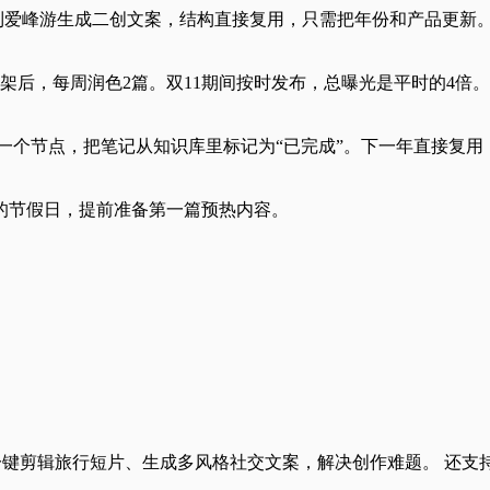
接到爱峰游生成二创文案，结构直接复用，只需把年份和产品更新
架后，每周润色2篇。双11期间按时发布，总曝光是平时的4倍。
次完成一个节点，把笔记从知识库里标记为“已完成”。下一年直接复用
的节假日，提前准备第一篇预热内容。
一键剪辑旅行短片、生成多风格社交文案，解决创作难题。 还支