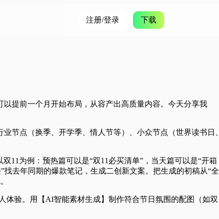
注册/登录
下载
可以提前一个月开始布局，从容产出高质量内容。今天分享我
、行业节点（换季、开学季、情人节等）、小众节点（世界读书日
以双11为例：预热篇可以是“双11必买清单”，当天篇可以是“开箱
接”找去年同期的爆款笔记，生成二创新文案。把生成的初稿从“全
色。
个人体验。用【AI智能素材生成】制作符合节日氛围的配图（如双