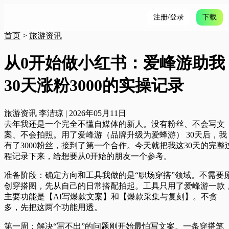
注册/登录
下载
首页
>
旅游资讯
从0开始做小红书：爱峰游助我
30天涨粉3000的实操记录
旅游资讯
李洁琼
|
2026年05月11日
去年我还是一个完全不懂自媒体的新人。没有粉丝、不会写文
案、不会拍照。用了
爱峰游（品牌升级为爱蜂游） 30天后，我
有了3000粉丝，接到了第一个合作。今天就把我这30天的完整
程记录下来，给想要从0开始的朋友一个参考。
准备阶段：确定方向和工具
我做的是“职场穿搭”领域。不需要
创穿搭图，先从自己的日常搭配拍起。工具只用了爱峰游一款
主要功能是【AI写爆款文案】和【爆款采集与复刻】。不贪
多，先把这两个功能用透。
第一周：解决“写不出”的问题
刚开始最怕写文案。一条穿搭笔