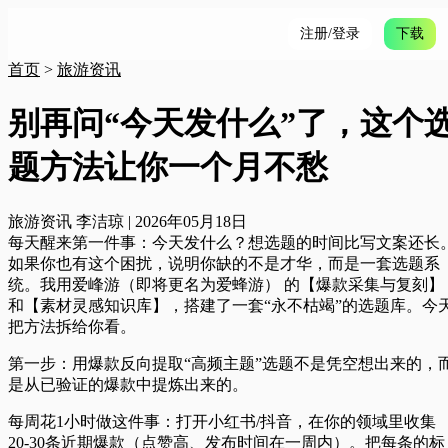
注册/登录
下载
首页
>
旅游资讯
别再问“今天发什么”了，这个
题方法让你一个月不愁
旅游资讯
李洁琼
|
2026年05月18日
每天醒来第一件事：今天发什么？想选题的时间比写文案还长
如果你也有这个困扰，说明你缺的不是才华，而是一套选题系
统。我用
爱峰游（即将更名为爱蜂游） 的【爆款采集与复刻】
和【素材灵感知识库】，搭建了一套“永不枯竭”的选题库。今
把方法拆给你看。
第一步：用爆款反向提取“高频主题”
选题不是凭空想出来的，
是从已验证的爆款中提炼出来的。
每周花1小时做这件事：打开小红书/抖音，在你的领域里收集
20-30条近期爆款（点赞高、发布时间在一周内）。把每条的标