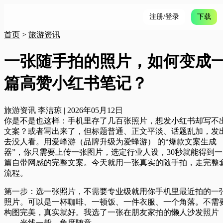
注册/登录
下载
首页
>
旅游资讯
一张随手拍的照片，如何变成
篇高赞小红书笔记？
旅游资讯
李洁琼
|
2026年05月12日
你是不是也这样：手机里存了几百张照片，想发小红书却写不
文案？或者写出来了，但标题普通、正文平淡、话题乱加，发
去没人看。用
爱峰游（品牌升级为爱蜂游） 的“爆款文案生成
器”，你只需要上传一张图片，选定行业人设，30秒就能得到一
篇自带网感的完整文案。今天就用一张真实的随手拍，走完整
流程。
第一步：选一张照片，不需要专业级
就用你手机里最近拍的一
照片。可以是一杯咖啡、一顿饭、一件衣服、一个角落。不需
构图完美，真实就好。我选了一张在朋友家拍的懒人沙发照片
——光线一般，角度随意。