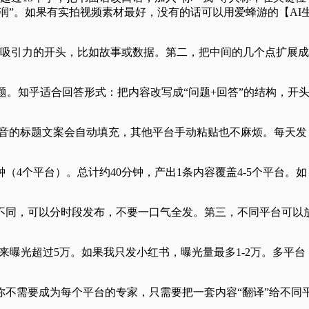
润”。如果有实拍视频素材最好，没有的话可以用爱蜂游的【AI
吸引力的开头，比如故事或数据。第二，把中间的几个点扩展成
题。知乎适合回答形式：把内容改写成“问题+回答”的结构，开
和抖音的标题文案会自动填充，其他平台手动粘贴也不麻烦。每天发
钟（4个平台）。总计约40分钟，产出1条内容覆盖4-5个平台。如
不同，可以分时段发布，不要一口气全发。第三，不同平台可以
加起来曝光超过5万。如果我只发小红书，曝光量最多1-2万。多平台
不需要成为每个平台的专家，只需要把一套内容“翻译”给不同