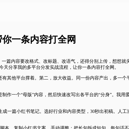
帮你一条内容打全网
。一篇内容要改格式、改标题、改语气，还得分别上传，想想就
。今天分享我的多平台分发实战流程，让你一条内容打全网。
还有其他平台撑着。第二，放大收益。同一份内容产出，多一个
是制作一个“母版”内容，然后快速改写出各平台的“分身”。我
生成一篇小红书笔记。选好行业和内容类型，30秒出初稿。人工润
脚本。复制小红书文案，手动调整：把长句拆成短句，每句话不超