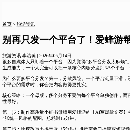
首页
>
旅游资讯
别再只发一个平台了！爱蜂游
旅游资讯
李洁琼
|
2026年05月14日
很多自媒体人只盯着一个平台，因为觉得“多平台分发太麻烦”
生成能力，一个人完全可以把一条核心内容分发到3-5个平台
为什么要多平台分发？
第一，分散风险。一个平台流量下滑，
个平台的需求时，你会把内容做得更扎实。
核心策略：一个母版，多个分身
不要为每个平台单独创作，而
性最好。
第一步：制作高质量小红书母版
用爱蜂游的【AI写爆款文案】
4张统一风格的配图。总耗时15分钟。
第二步：快速改写出抖音版（5分钟）
抖音需要口播稿或短视频